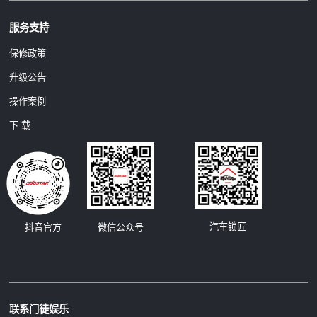
服务支持
保修政策
升级公告
操作案例
下 载
汽车锁匠
抖音官方
微信公众号
联系门徒娱乐