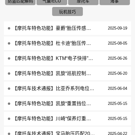
防盗匹配解码
气囊/ECU
摩托车
海事
玩机技巧
【摩托车特色功能】豪爵“胎压传感器学习”特殊功能2023款HJ150T-29操作步骤
2025-09-19
【摩托车特色功能】杜卡迪“胎压传感器匹配”特殊功能2021款Multistrada V4S操作步骤
2025-08-05
【摩托车特色功能】KTM“电子快排”激活匹配特殊功能2020款790 DUKE操作步骤
2025-06-26
【摩托车特色功能】凯旋“巡航控制开关检查”特殊功能2021款Rocket 3操作步骤
2025-06-20
【摩托车技术通报】比亚乔系列电位计重置功能操作教程
2025-06-04
【摩托车特色功能】凯旋“重置挡位传感器”特殊功能2021款Street Triple 765 RS操作步骤
2025-05-15
【摩托车特色功能】川崎“保养灯重置”特殊功能2021款Z900操作步骤
2025-05-15
【摩托车技术通报】宝马胎压匹配2020款R1250GS操作教程
2025-04-22