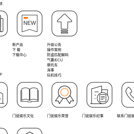
频
新产品
升级公告
下 载
操作案例
下载中心
防盗匹配解码
气囊/ECU
摩托车
海事
P
玩机技巧
门徒娱乐文化
门徒娱乐荣誉
门徒娱乐纪事
联系门徒