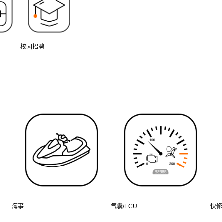
校园招聘
海事
气囊/ECU
快修