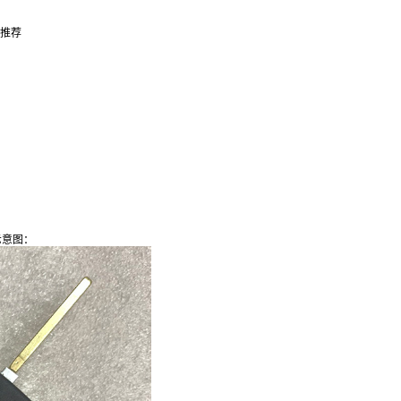
推荐
示意图：