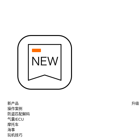
新产品
升级
操作案例
防盗匹配解码
气囊/ECU
摩托车
海事
玩机技巧