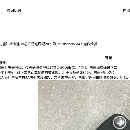
校园招聘
内部
】杜卡迪8A芯片钥匙匹配2021款 Multistrada V4 S操作步骤
背景
条件：
防盗系统无故障，仪表无防盗故障灯常亮/闪烁报错，ECU、防盗模块通讯正常
至少1把原厂可正常启动车辆的有效钥匙，用于设备通讯验证、防盗密钥校验
匙为原厂全新空白8A防盗芯片钥匙，芯片未被读写、未绑定任何车辆防盗数据，钥匙