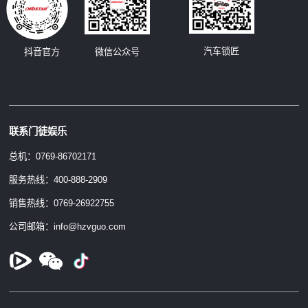
汽车锁匠
抖音官方
微信公众号
联系门徒娱乐
总机：0769-86702171
服务热线：400-888-2909
销售热线：0769-26922755
公司邮箱：info@hzvguo.com