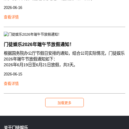
2026-06-16
查看详情
门徒娱乐2026年端午节放假通知！
根据国务院办公厅节假日安排的通知，结合公司实际情况，门徒娱乐
2026年端午节放假通知如下：
2026年6月19日至6月21日放假，共3天。
2026-06-15
查看详情
关于门徒娱乐