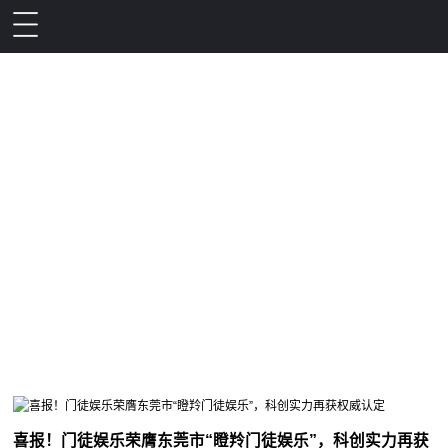
喜报！门徒娱乐荣膺东莞市“瞪羚门徒娱乐”，科创实力再获