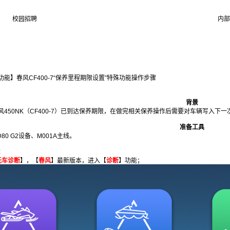
校园招聘
内部
能】春风CF400-7“保养里程期限设置”特殊功能操作步骤
背景
风450NK（CF400-7）已到达保养期限，在做完相关保养操作后需要对车辆写入下
准备工具
D80 G2设备、M001A主线。
：
托车诊断
】，【
春风
】最新版本，进入【
诊断
】功能；