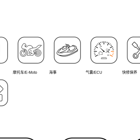
摩托车/E-Moto
海事
气囊/ECU
快修保养