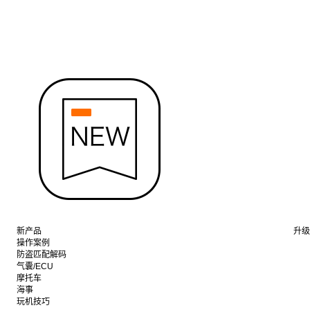
新产品
升级
操作案例
防盗匹配解码
气囊/ECU
摩托车
海事
玩机技巧