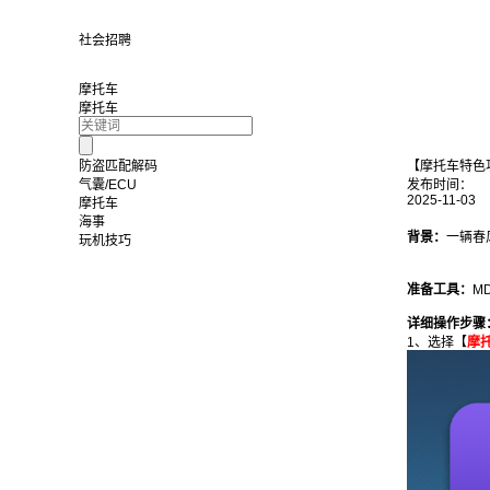
社会招聘
摩托车
摩托车
防盗匹配解码
【摩托车特色功
气囊/ECU
发布时间：
2025-11-03
摩托车
海事
背景：
一辆春
玩机技巧
准备工具：
M
详细操作步骤
1、选择【
摩