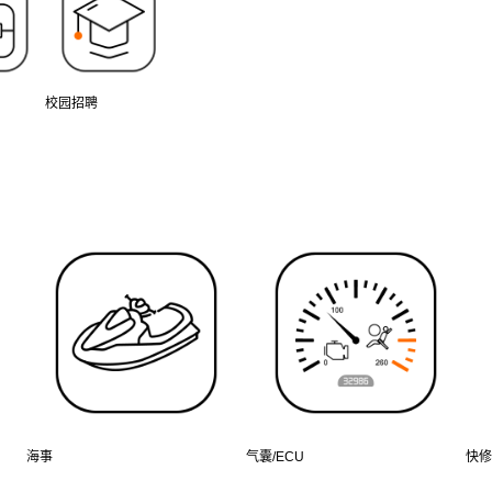
校园招聘
海事
气囊/ECU
快修