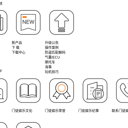
频
新产品
升级公告
下 载
操作案例
下载中心
防盗匹配解码
气囊/ECU
摩托车
海事
P
玩机技巧
门徒娱乐文化
门徒娱乐荣誉
门徒娱乐纪事
联系门徒