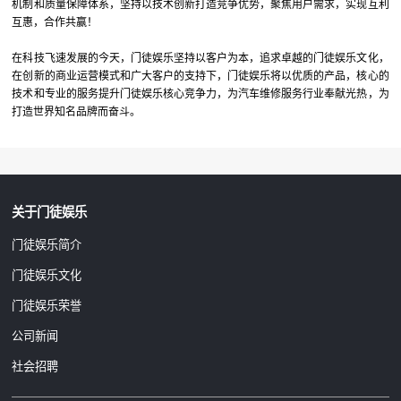
机制和质量保障体系，坚持以技术创新打造竞争优势，聚焦用户需求，实现互利
互惠，合作共赢！
在科技飞速发展的今天，门徒娱乐坚持以客户为本，追求卓越的门徒娱乐文化，
在创新的商业运营模式和广大客户的支持下，门徒娱乐将以优质的产品，核心的
技术和专业的服务提升门徒娱乐核心竞争力，为汽车维修服务行业奉献光热，为
打造世界知名品牌而奋斗。
关于门徒娱乐
门徒娱乐简介
门徒娱乐文化
门徒娱乐荣誉
公司新闻
社会招聘