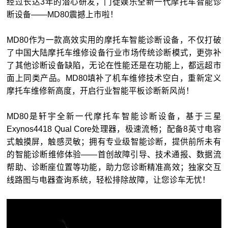
经过长达3年的潜心研发，门徒娱乐全新一代摩托车智能诊
断设备——MD80震撼上市啦！
MD80作为一款高效实用的摩托车智能诊断设备，不仅打破
了中国大陆摩托车维修设备行业市场传统诊断模式，更弥补
了其他诊断设备缺陷，无论在性能还是在功能上，都远超市
面上同类产品。MD80填补了机车维修技术空白，重新定义
摩托车维修新高度，开启行业智能平板诊断新风尚！
MD80是轩宇全新一代摩托车智能诊断设备，基于三星
Exynos4418 Qual Core处理器，极速流畅；配备8英寸电容
式触摸屏，触感灵敏；拥有专业级智能诊断，提供前所未有
的智能诊断维修体验——首创故障引导、技术通报、数据流
帮助、诊断座位置等功能，助力您诊断精准高效；独家交互
线路图与电器查询系统，轻松排除故障，让您诊车无忧！