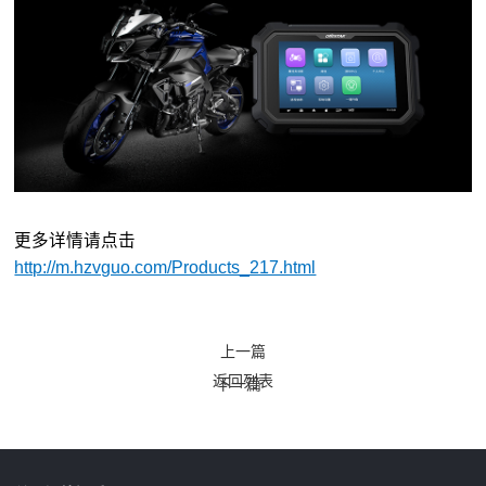
更多详情请点击
http://m.hzvguo.com/Products_217.html
上一篇
返回列表
下一篇