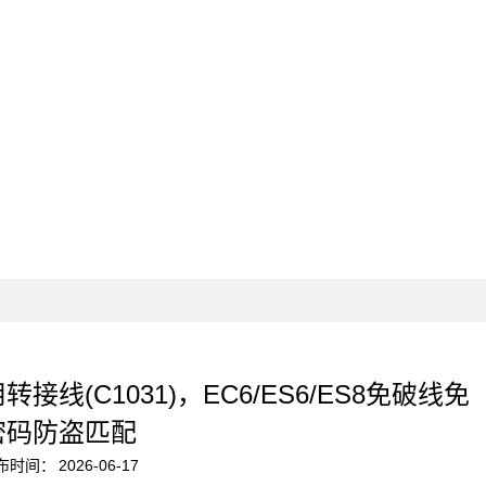
线(C1031)，EC6/ES6/ES8免破线免
密码防盗匹配
布时间：
2026-06-17