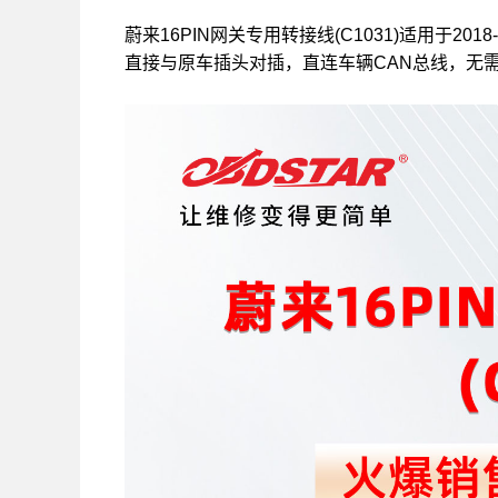
蔚来16PIN网关专用转接线(C1031)适用于20
直接与原车插头对插，直连车辆CAN总线，无