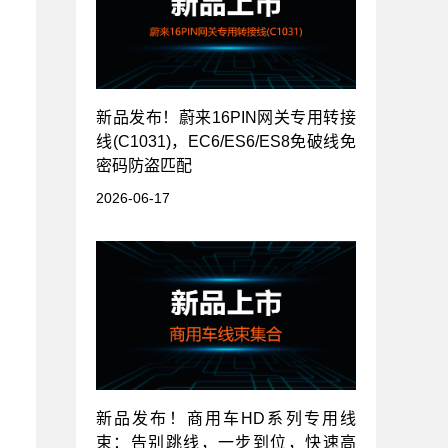
新品发布！蔚来16PIN网关专用转接
线(C1031)，EC6/ES6/ES8免破线免
密码防盗匹配
2026-06-17
新品发布！商用车HD系列专用线
束：告别跳线，一步到位，快速高