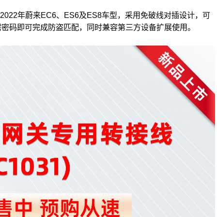
18-2022年蔚来EC6、ES6及ES8车型，采用免破线对插设计，可
需密码即可完成防盗匹配，同时兼容第三方设备扩展使用。