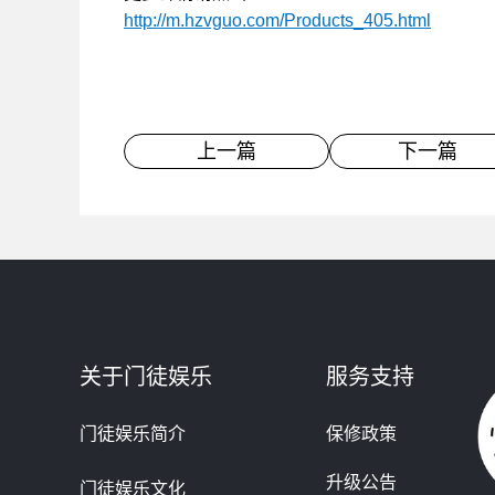
http://m.hzvguo.com/Products_405.html
上一篇
下一篇
关于门徒娱乐
服务支持
门徒娱乐简介
保修政策
升级公告
门徒娱乐文化