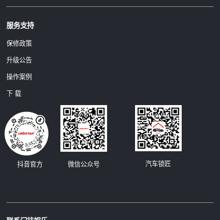
服务支持
保修政策
升级公告
操作案例
下 载
汽车锁匠
抖音官方
微信公众号