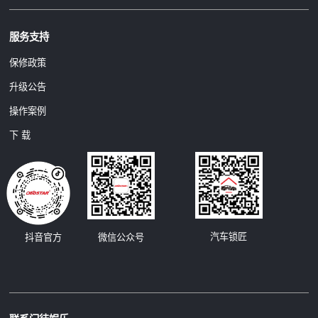
服务支持
保修政策
升级公告
操作案例
下 载
汽车锁匠
抖音官方
微信公众号