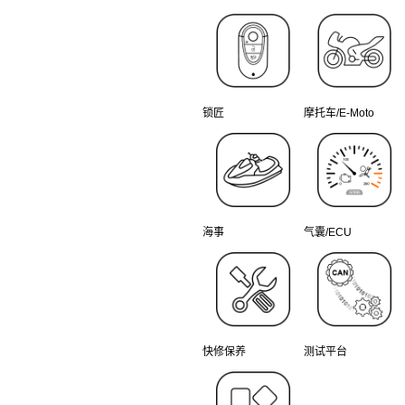
锁匠
摩托车/E-Moto
海事
气囊/ECU
快修保养
测试平台