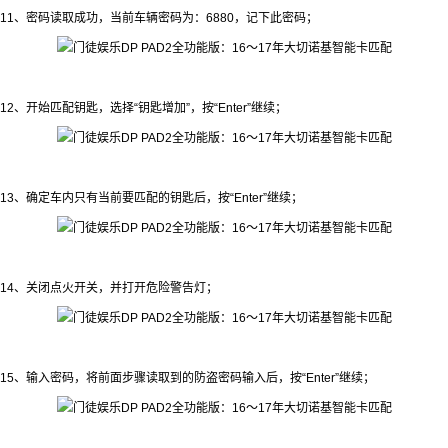
11、密码读取成功，当前车辆密码为：6880，记下此密码；
12、开始匹配钥匙，选择“钥匙增加”，按“Enter”继续；
13、确定车内只有当前要匹配的钥匙后，按“Enter”继续；
14、关闭点火开关，并打开危险警告灯；
15、输入密码，将前面步骤读取到的防盗密码输入后，按“Enter”继续；