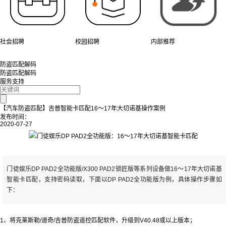
社会招聘
校园招聘
内部推荐
防盗匹配解码
防盗匹配解码
服务支持
【汽车防盗匹配】吉普智能卡匹配16～17年大切诺基操作案例
发布时间：
2020-07-27
门徒娱乐DP PAD2全功能版/X300 PAD2锁匠版等系列设备做16～17年大切诺基
智能卡匹配，支持密码读取，下面以DP PAD2全功能版为例，具体操作步骤如
下：
1、将克莱斯勒/道奇/吉普防盗遥控匹配软件，升级到V40.48或以上版本；