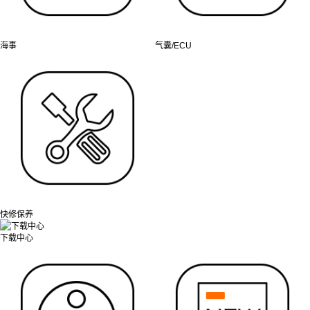
海事
气囊/ECU
快修保养
下载中心