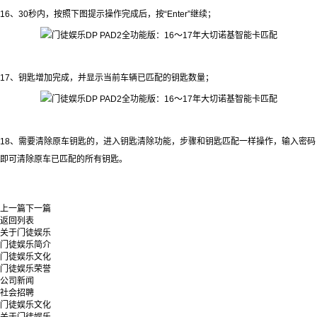
16、30秒内，按照下图提示操作完成后，按“Enter”继续；
17、钥匙增加完成，并显示当前车辆已匹配的钥匙数量；
18、需要清除原车钥匙的，进入钥匙清除功能，步骤和钥匙匹配一样操作，输入密码
即可清除原车已匹配的所有钥匙。
上一篇
下一篇
返回列表
关于门徒娱乐
门徒娱乐简介
门徒娱乐文化
门徒娱乐荣誉
公司新闻
社会招聘
门徒娱乐文化