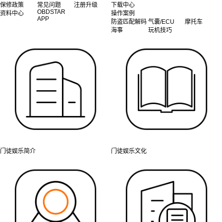
保修政策
常见问题
注册升级
下载中心
OBDSTAR
资料中心
操作案例
APP
防盗匹配解码
气囊/ECU
摩托车
海事
玩机技巧
门徒娱乐简介
门徒娱乐文化