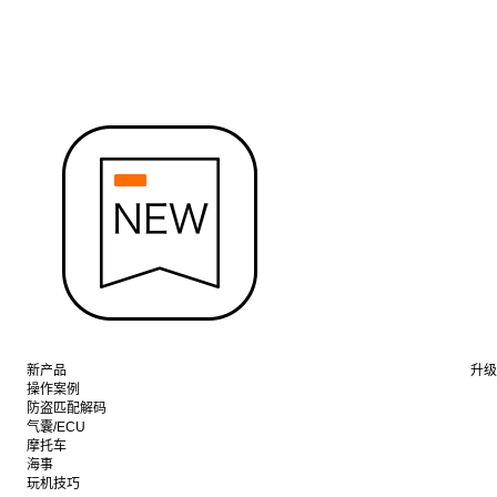
新产品
升级
操作案例
防盗匹配解码
气囊/ECU
摩托车
海事
玩机技巧