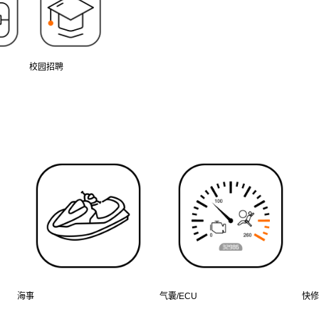
校园招聘
海事
气囊/ECU
快修