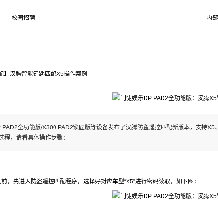
校园招聘
内部
配】汉腾智能钥匙匹配X5操作案例
 PAD2全功能版/X300 PAD2锁匠版等设备发布了汉腾防盗遥控匹配新版本，支持X
过程，请看具体操作步骤：
之前，先进入防盗遥控匹配程序，选择好对应车型“X5”进行密码读取，如下图：