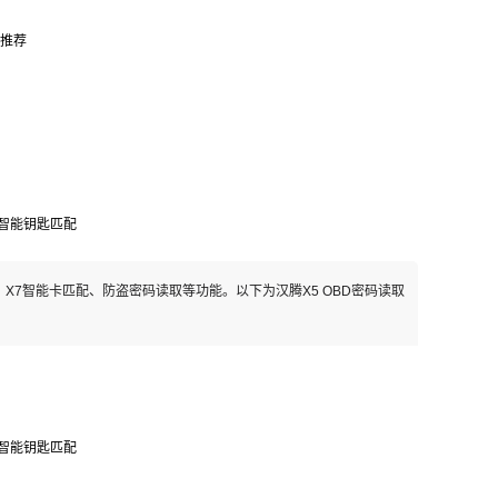
推荐
5、X7智能卡匹配、防盗密码读取等功能。以下为汉腾X5 OBD密码读取