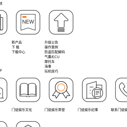
频
新产品
升级公告
下 载
操作案例
下载中心
防盗匹配解码
气囊/ECU
摩托车
海事
P
玩机技巧
门徒娱乐文化
门徒娱乐荣誉
门徒娱乐纪事
联系门徒