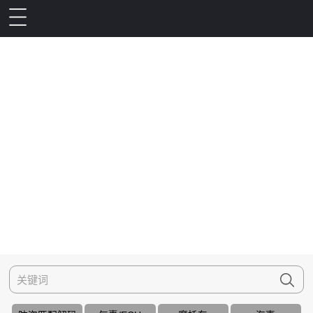
防盗匹配解码