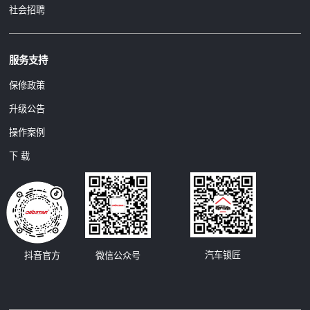
社会招聘
服务支持
保修政策
升级公告
操作案例
下 载
汽车锁匠
抖音官方
微信公众号