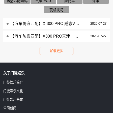
防盗匹配解码
气囊/ECU
摩托车
海事
玩机技巧
【汽车防盗匹配】X-300 PRO 威志V5防盗线圈初始化
2020-07-27
【汽车防盗匹配】X300 PRO天津一汽N5/N7防盗线圈初始化
2020-07-27
关于门徒娱乐
门徒娱乐简介
门徒娱乐文化
门徒娱乐荣誉
公司新闻