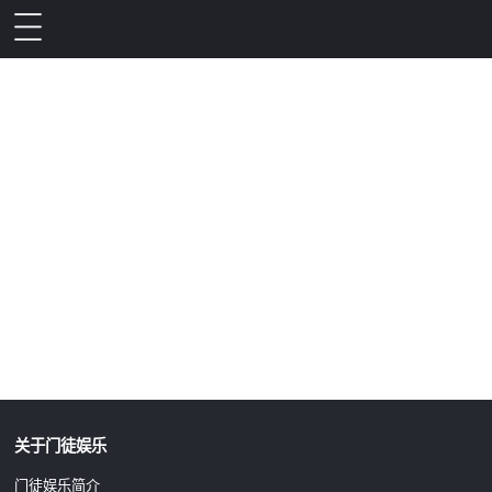
升级公告
关于门徒娱乐
门徒娱乐简介