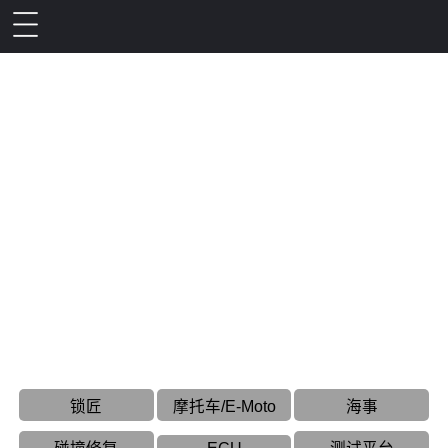
ECU
锁匠
摩托车/E-Moto
海事