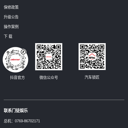
保修政策
升级公告
操作案例
下 载
汽车锁匠
抖音官方
微信公众号
联系门徒娱乐
总机：0769-86702171