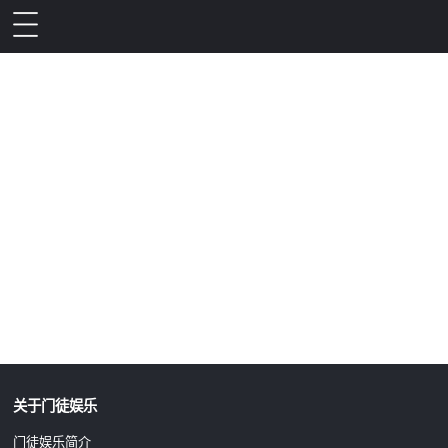
升级公告
关于门徒娱乐
门徒娱乐简介