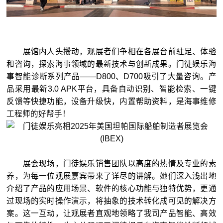
展馆内人头攒动，观展者们争相在各展台前驻足、体验
和咨询，探索海事领域的最新技术与创新成果。门徒娱乐海
事智能诊断系列产品——D800、D700吸引了大量咨询。产
品采用最新3.0 APK平台，具备自动识别、智能检索、一键
反馈等快捷功能，设备升级快，内置帮助资料，是海事维修
工程师的好帮手！
展会现场，门徒娱乐销售团队以高度的热情及专业的素
养，为每一位观展嘉宾带来了详尽的讲解。她们深入浅出地
介绍了产品的应用场景、软件的核心功能与独特优势，更通
过现场的实时操作演示，将抽象的技术转化成可见的解决方
案。这一互动，让观展者直观地领略了我司产品智能、高效