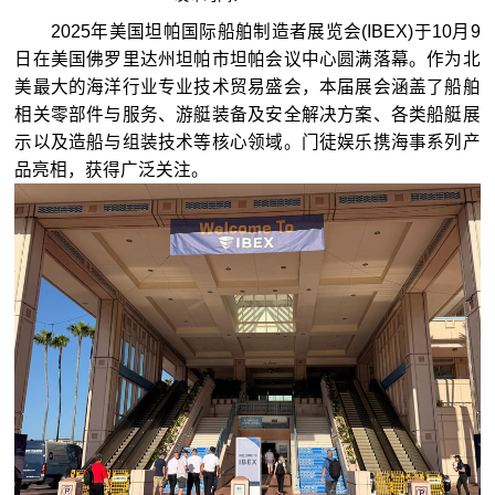
2025年美国坦帕国际船舶制造者展览会(IBEX)于10月9
日在美国佛罗里达州坦帕市坦帕会议中心圆满落幕。作为北
美最大的海洋行业专业技术贸易盛会，本届展会涵盖了船舶
相关零部件与服务、游艇装备及安全解决方案、各类船艇展
示以及造船与组装技术等核心领域。门徒娱乐携海事系列产
品亮相，获得广泛关注。