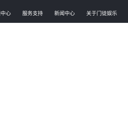
频中心
服务支持
新闻中心
关于门徒娱乐