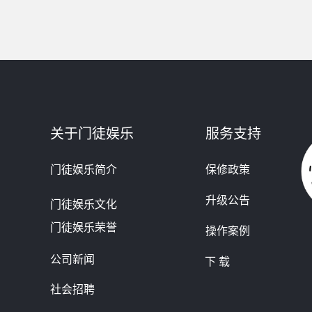
关于门徒娱乐
服务支持
门徒娱乐简介
保修政策
升级公告
门徒娱乐文化
门徒娱乐荣誉
操作案例
公司新闻
下 载
社会招聘