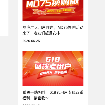
响应广大用户呼声，MD75换购活动
来了，老友们赶紧安排！
2026-06-25
感恩一路相伴！618老用户专属双重
福利，请查收～