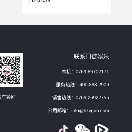
2026-06-18
联系门徒娱乐
总机：0769-86702171
服务热线：400-888-2909
汽车锁匠
销售热线：0769-26922755
公司邮箱：info@hzvguo.com