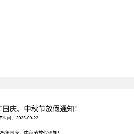
5年国庆、中秋节放假通知！
布时间：
2025-09-22