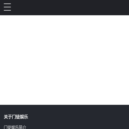
升级公告
关于门徒娱乐
门徒娱乐简介