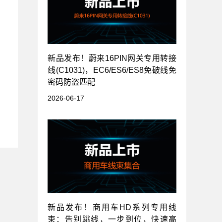
新品发布！蔚来16PIN网关专用转接
线(C1031)，EC6/ES6/ES8免破线免
密码防盗匹配
2026-06-17
新品发布！商用车HD系列专用线
束：告别跳线，一步到位，快速高