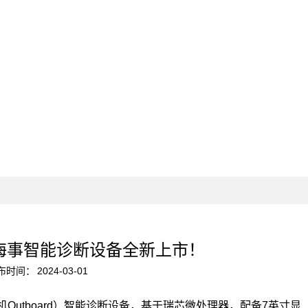
0海事智能诊断设备全新上市！
布时间：
2024-03-01
舷外机Outboard）智能诊断设备，基于瑞芯微处理器，配备7英寸显