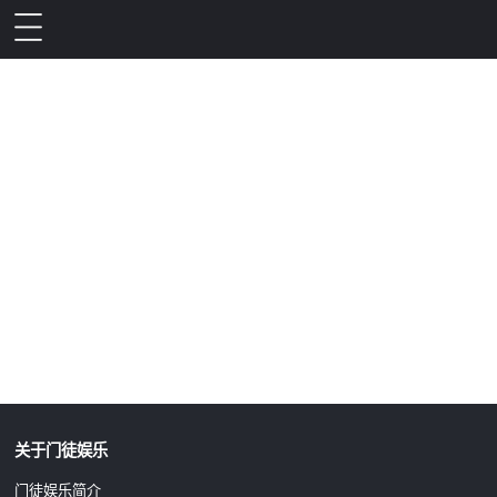
升级公告
关于门徒娱乐
门徒娱乐简介