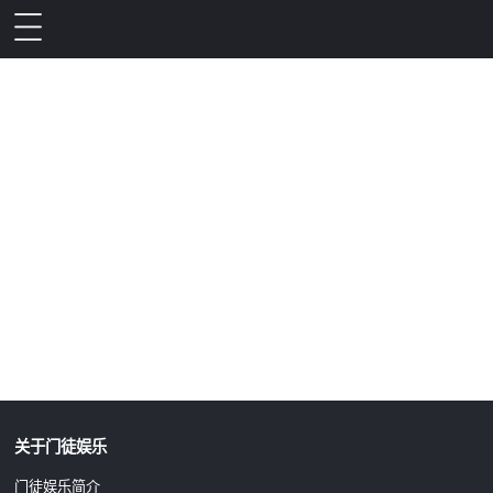
升级公告
关于门徒娱乐
门徒娱乐简介