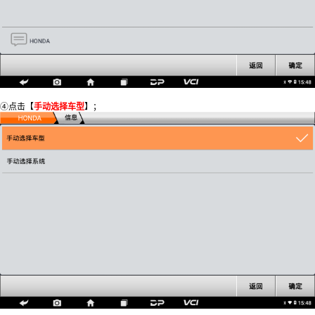
④点击【
手动选择车型
】；