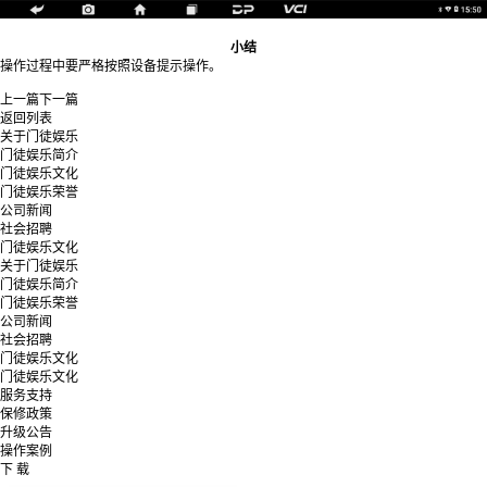
小结
操作过程中要严格按照设备提示操作。
上一篇
下一篇
返回列表
关于门徒娱乐
门徒娱乐简介
门徒娱乐文化
门徒娱乐荣誉
公司新闻
社会招聘
门徒娱乐文化
关于门徒娱乐
门徒娱乐简介
门徒娱乐荣誉
公司新闻
社会招聘
门徒娱乐文化
门徒娱乐文化
服务支持
保修政策
升级公告
操作案例
下 载