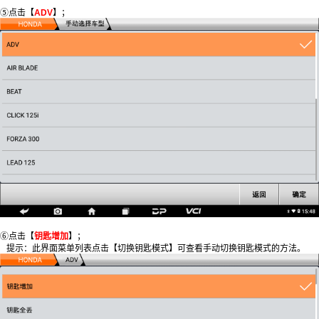
⑤点击【
ADV
】；
⑥点击【
钥匙增加
】；
提示：此界面菜单列表点击【切换钥匙模式】可查看手动切换钥匙模式的方法。