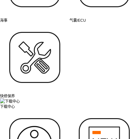
海事
气囊/ECU
快修保养
下载中心