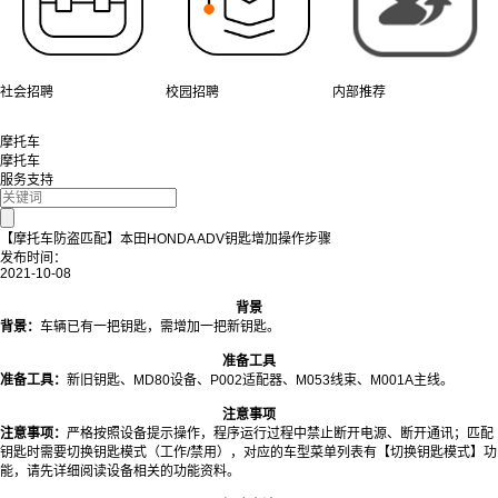
社会招聘
校园招聘
内部推荐
摩托车
摩托车
服务支持
【摩托车防盗匹配】本田HONDA ADV钥匙增加操作步骤
发布时间：
2021-10-08
背景
背景：
车辆已有一把钥匙，需增加一把新钥匙。
准备工具
准备工具：
新旧钥匙、MD80设备、P002适配器、M053线束、M001A主线。
注意事项
注意事项：
严格按照设备提示操作，程序运行过程中禁止断开电源、断开通讯；匹配
钥匙时需要切换钥匙模式（工作/禁用），对应的车型菜单列表有【切换钥匙模式】功
能，请先详细阅读设备相关的功能资料。