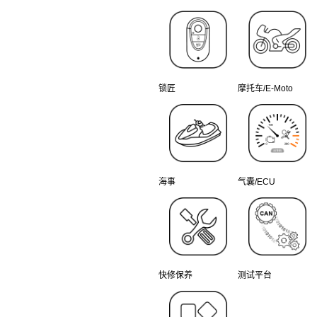
锁匠
摩托车/E-Moto
海事
气囊/ECU
快修保养
测试平台