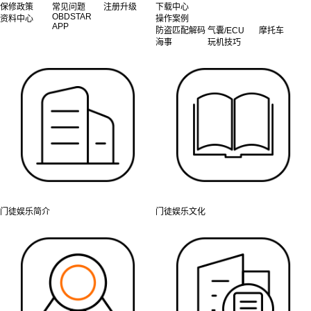
保修政策
常见问题
注册升级
下载中心
OBDSTAR
资料中心
操作案例
APP
防盗匹配解码
气囊/ECU
摩托车
海事
玩机技巧
门徒娱乐简介
门徒娱乐文化