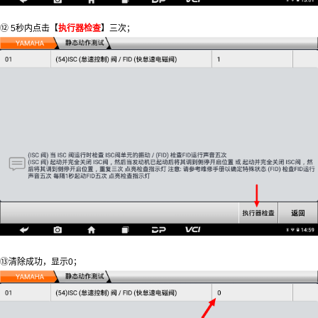
⑫ 5秒内点击【
执行器检查
】三次；
⑬清除成功，显示0；