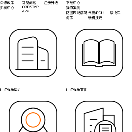
保修政策
常见问题
注册升级
下载中心
OBDSTAR
资料中心
操作案例
APP
防盗匹配解码
气囊/ECU
摩托车
海事
玩机技巧
门徒娱乐简介
门徒娱乐文化