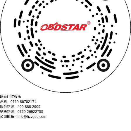
联系门徒娱乐
总机：0769-86702171
服务热线：400-888-2909
销售热线：0769-26922755
公司邮箱：info@hzvguo.com