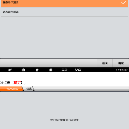
⑩点击【
确定
】；