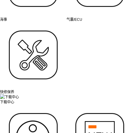
海事
气囊/ECU
快修保养
下载中心