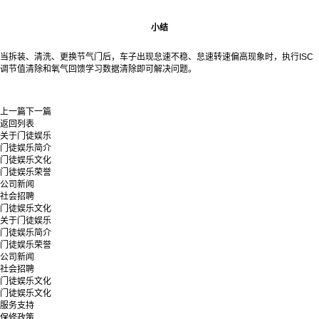
小结
当拆装、清洗、更换节气门后，车子出现怠速不稳、怠速转速偏高现象时，执行ISC
调节值清除和氧气回馈学习数据清除即可解决问题。
上一篇
下一篇
返回列表
关于门徒娱乐
门徒娱乐简介
门徒娱乐文化
门徒娱乐荣誉
公司新闻
社会招聘
门徒娱乐文化
关于门徒娱乐
门徒娱乐简介
门徒娱乐荣誉
公司新闻
社会招聘
门徒娱乐文化
门徒娱乐文化
服务支持
保修政策