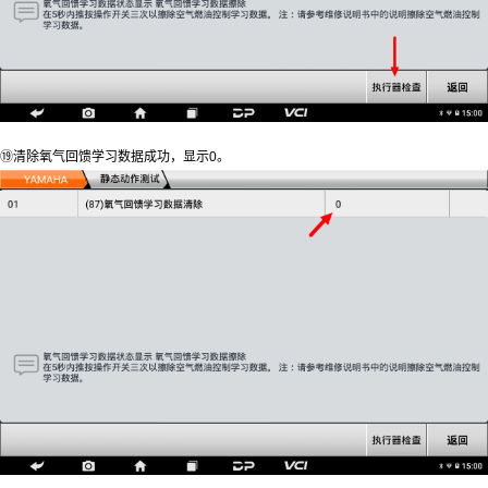
⑲清除氧气回馈学习数据成功，显示0。