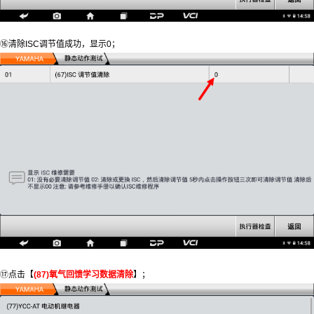
⑯清除ISC调节值成功，显示0；
⑰点击【
(87)氧气回馈学习数据清除
】；