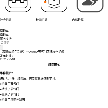
社会招聘
校园招聘
内部推荐
摩托车
摩托车
服务支持
【摩托车特色功能】YAMAHA节气门匹配操作步骤
发布时间：
2021-06-01
维修提示
维修提示：
进行以下任一维修后，需要做怠速控制学习。
●拆装了节气门
●清洗了节气门
●更换了节气门
●拆装了怠速控制阀