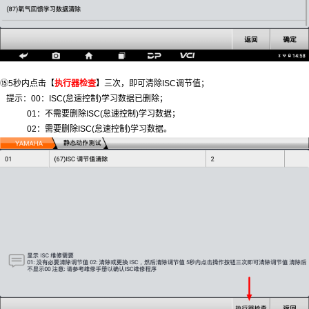
⑮5秒内点击【
执行器检查
】三次，即可清除ISC调节值；
提示：00：ISC(怠速控制)学习数据已删除；
01：不需要删除ISC(怠速控制)学习数据；
02：需要删除ISC(怠速控制)学习数据。