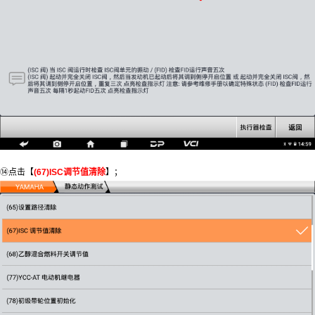
⑭点击【
(67)ISC调节值清除
】；