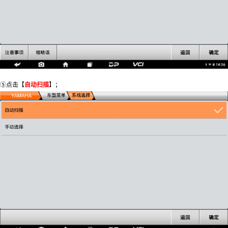
⑤点击【
自动扫描
】；