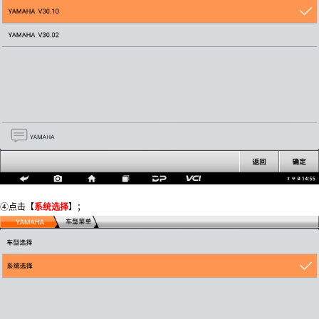
④点击【
系统选择
】；