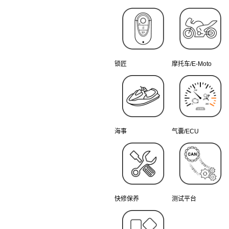
锁匠
摩托车/E-Moto
海事
气囊/ECU
快修保养
测试平台