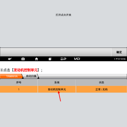
⑧点击【
发动机控制单元
】；