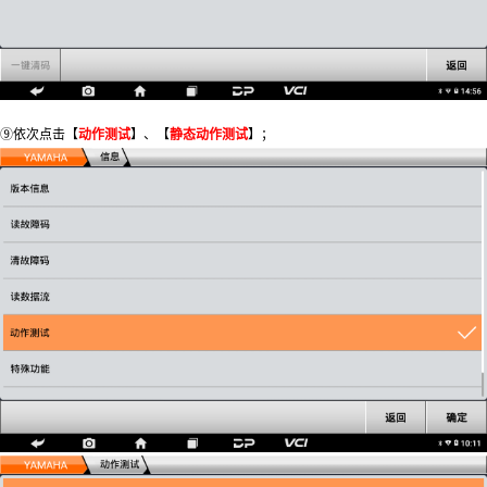
⑨依次点击【
动作测试
】、【
静态动作测试
】；