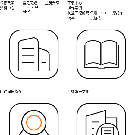
保修政策
常见问题
注册升级
下载中心
OBDSTAR
资料中心
操作案例
APP
防盗匹配解码
气囊/ECU
摩托车
海事
玩机技巧
门徒娱乐简介
门徒娱乐文化