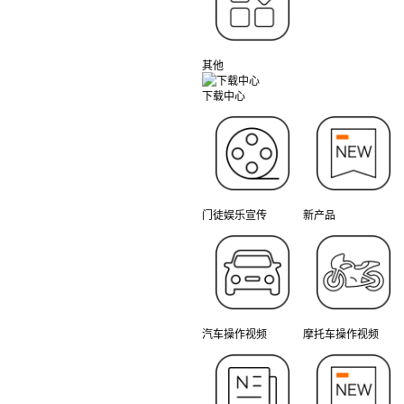
其他
下载中心
门徒娱乐宣传
新产品
汽车操作视频
摩托车操作视频