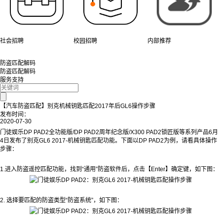
社会招聘
校园招聘
内部推荐
防盗匹配解码
防盗匹配解码
服务支持
【汽车防盗匹配】别克机械钥匙匹配2017年后GL6操作步骤
发布时间：
2020-07-30
门徒娱乐DP PAD2全功能版/DP PAD2周年纪念版/X300 PAD2锁匠版等系列产品6月
4日发布了别克GL6 2017-机械钥匙匹配功能。下面以DP PAD2为例，请看具体操作
步骤：
1.进入防盗遥控匹配功能，找到“通用”防盗软件后，点击【Enter】确定键，如下图：
2. 选择要匹配的防盗类型“防盗系统”，如下图：