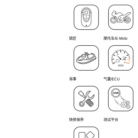
锁匠
摩托车/E-Moto
海事
气囊/ECU
快修保养
测试平台