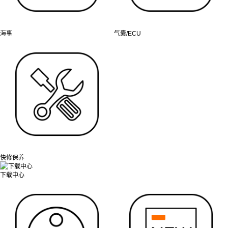
海事
气囊/ECU
快修保养
下载中心