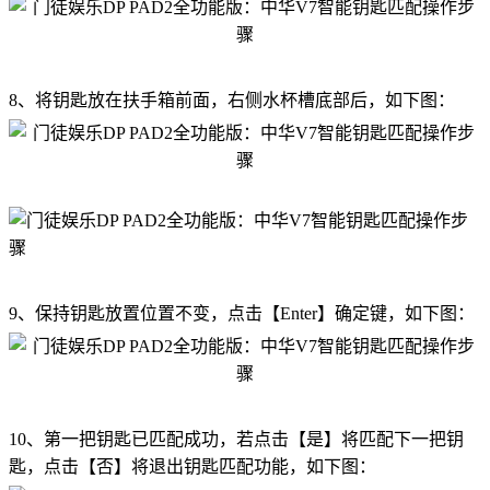
8、将钥匙放在扶手箱前面，右侧水杯槽底部后，如下图：
9、保持钥匙放置位置不变，点击【Enter】确定键，如下图：
10、第一把钥匙已匹配成功，若点击【是】将匹配下一把钥
匙，点击【否】将退出钥匙匹配功能，如下图：