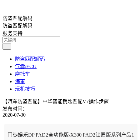
防盗匹配解码
防盗匹配解码
服务支持
防盗匹配解码
气囊/ECU
摩托车
海事
玩机技巧
【汽车防盗匹配】中华智能钥匙匹配V7操作步骤
发布时间：
2020-07-30
门徒娱乐DP PAD2全功能版/X300 PAD2锁匠版系列产品1