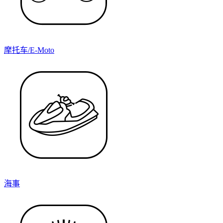
摩托车/E-Moto
海事