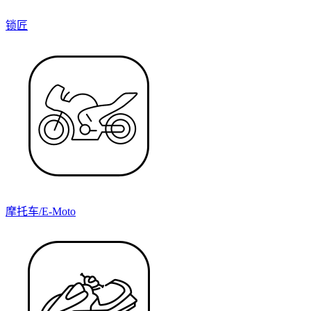
锁匠
摩托车/E-Moto