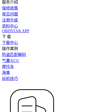
服务介绍
保修政策
常见问题
注册升级
资料中心
OBDSTAR APP
下 载
下载中心
操作案例
防盗匹配解码
气囊/ECU
摩托车
海事
玩机技巧