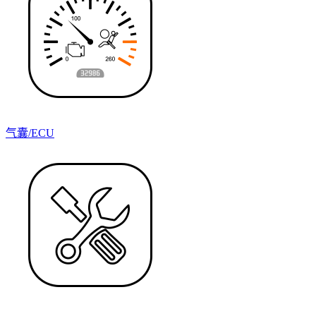
气囊/ECU