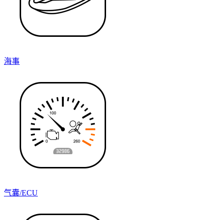
海事
气囊/ECU