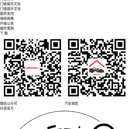
门徒娱乐文化
门徒娱乐文化
服务支持
保修政策
升级公告
操作案例
下 载
微信公众号
汽车锁匠
抖音官方