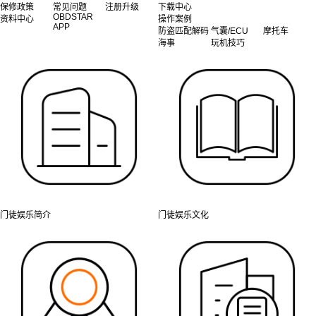
保修政策
常见问题
注册升级
下载中心
OBDSTAR
资料中心
操作案例
APP
防盗匹配解码
气囊/ECU
摩托车
海事
玩机技巧
门徒娱乐简介
门徒娱乐文化