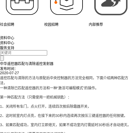
社会招聘
校园招聘
内部推荐
资料中心
资料中心
服务支持
中华遥控器匹配与清除遥控发射器
发布时间：
2020-07-27
遥控匹配与清除的方法与原配后中央控制器的方法完全相同，下面介绍两种匹配方
法，
一种清除已匹配遥控器的方法和一种“激活可编程模式”的操作。
第一种匹配方法（只需使用一把机械钥匙）：
1、关闭所有车门，点火打开，连续四次按后除霜器开关，
2、这时前室内灯点亮，在接下来的30秒内连续两次按压三键遥控器的任何按键。
3、如果匹配成功，室内灯立即熄灭，如果不成功室内灯需延时30秒后才自动熄灭。