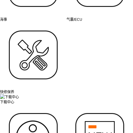
海事
气囊/ECU
快修保养
下载中心