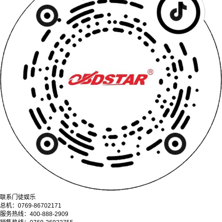
联系门徒娱乐
总机：0769-86702171
服务热线：400-888-2909