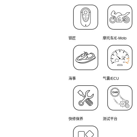
锁匠
摩托车/E-Moto
海事
气囊/ECU
快修保养
测试平台