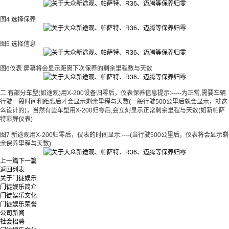
图4 选择保养
图5 选择信息
图6仪表 屏幕将会显示距离下次保养的剩余里程数与天数
二.有部分车型(如途观)用X-200设备归零后，仪表保养信息提示:-----为正常,需要车辆
行驶一段时间和距离后才会显示剩余里程与天数(一般行驶500公里后就会显示，就这
么设计的)，当然有些车型用X-200归零后,会立刻显示正常剩余里程与天数(如新帕萨
特彩屏仪表)
图7 新途观用X-200归零后，仪表的时间显示:----(当行驶500公里后，仪表将会显示剩
余保养里程与天数)
上一篇
下一篇
返回列表
关于门徒娱乐
门徒娱乐简介
门徒娱乐文化
门徒娱乐荣誉
公司新闻
社会招聘