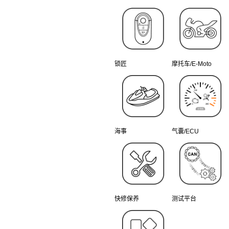
锁匠
摩托车/E-Moto
海事
气囊/ECU
快修保养
测试平台