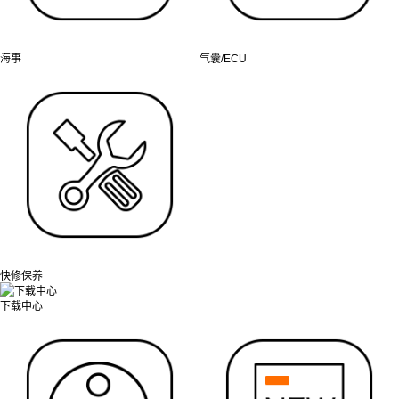
海事
气囊/ECU
快修保养
下载中心