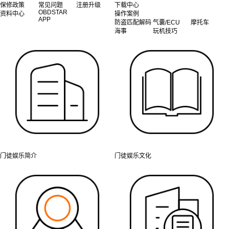
保修政策
常见问题
注册升级
下载中心
OBDSTAR
资料中心
操作案例
APP
防盗匹配解码
气囊/ECU
摩托车
海事
玩机技巧
门徒娱乐简介
门徒娱乐文化