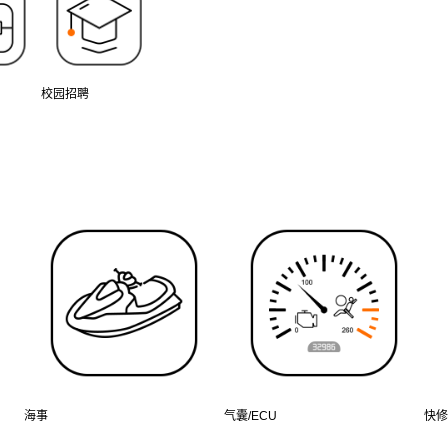
校园招聘
海事
气囊/ECU
快修