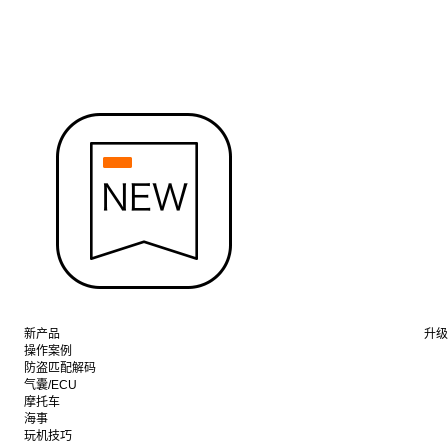
新产品
升级
操作案例
防盗匹配解码
气囊/ECU
摩托车
海事
玩机技巧