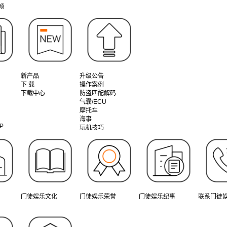
频
新产品
升级公告
下 载
操作案例
下载中心
防盗匹配解码
气囊/ECU
摩托车
海事
P
玩机技巧
门徒娱乐文化
门徒娱乐荣誉
门徒娱乐纪事
联系门徒