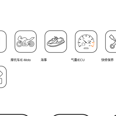
摩托车/E-Moto
海事
气囊/ECU
快修保养