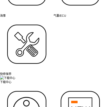
海事
气囊/ECU
快修保养
下载中心