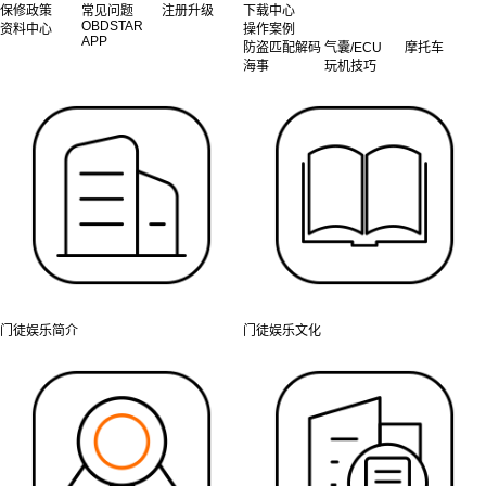
保修政策
常见问题
注册升级
下载中心
OBDSTAR
资料中心
操作案例
APP
防盗匹配解码
气囊/ECU
摩托车
海事
玩机技巧
门徒娱乐简介
门徒娱乐文化