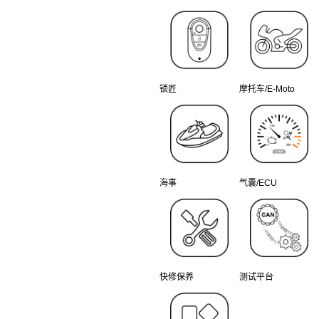
锁匠
摩托车/E-Moto
海事
气囊/ECU
快修保养
测试平台