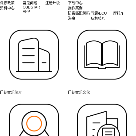
保修政策
常见问题
注册升级
下载中心
OBDSTAR
资料中心
操作案例
APP
防盗匹配解码
气囊/ECU
摩托车
海事
玩机技巧
门徒娱乐简介
门徒娱乐文化