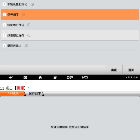
11.点击
【
确定
】
；