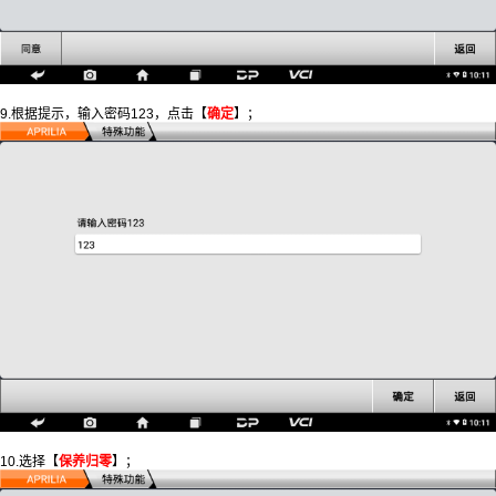
9.根据提示，输入密码123，点击【
确定
】；
10.选择【
保养归零
】；