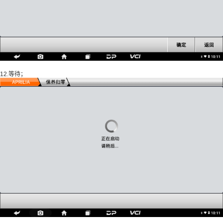
12.等待；