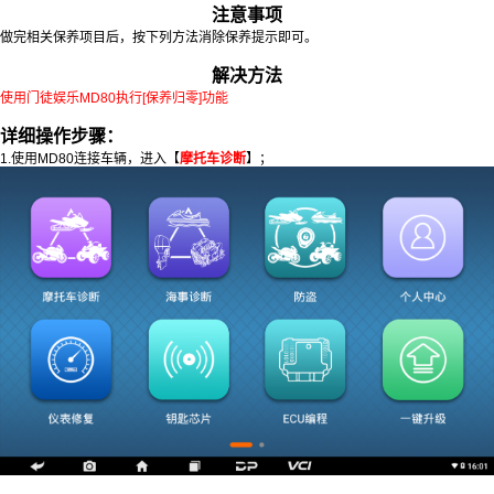
注意事项
做完相关保养项目后，按下列方法消除保养提示即可。
解决方法
使用门徒娱乐MD80执行
[保养归零]功能
详细操作步骤：
1.使用MD80连接车辆，进入【
摩托车诊断
】；