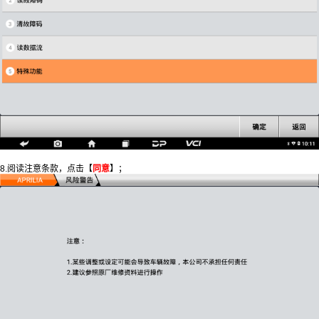
8.阅读注意条款，点击【
同意
】；