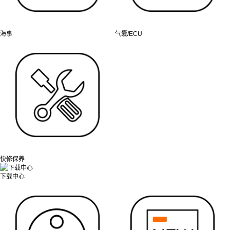
海事
气囊/ECU
快修保养
下载中心