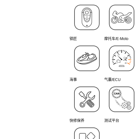
锁匠
摩托车/E-Moto
海事
气囊/ECU
快修保养
测试平台