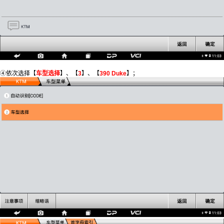
④依次选择【
车型选择
】、【
3
】、【
3
90 Duke
】；