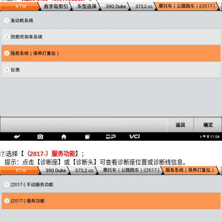
⑦选择【
（2017-）服务功能
】；
提示：点击【诊断座】或【诊断头】可查看诊断座位置或诊断线信息。