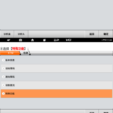
⑧选择【
特殊功能
】；