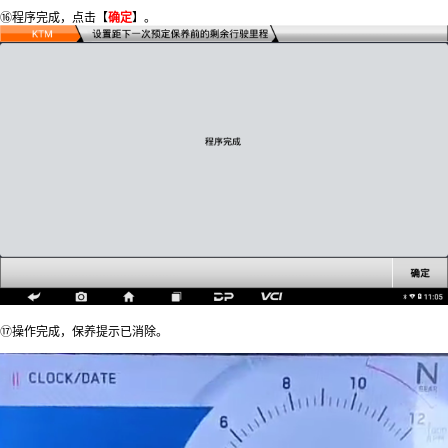
⑯程序完成，点击【
确定
】。
⑰操作完成，保养提示已消除。