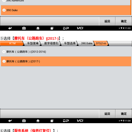
⑤选择【
摩托车（公路跑车）|(2017-)
】；
⑥选择【
服务系统（保养灯复位）
】；