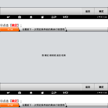
⑫点击【
确定
】；
⑬点击【
确定
】；