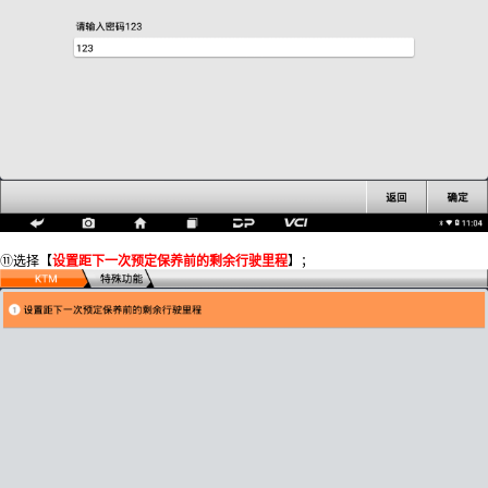
⑪选择【
设置距下一次预定保养前的剩余行驶里程
】；