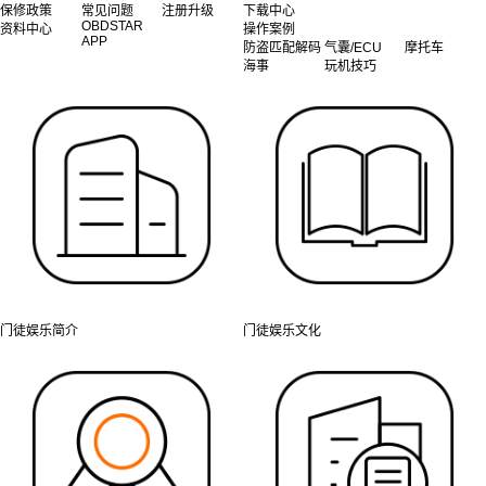
保修政策
常见问题
注册升级
下载中心
OBDSTAR
资料中心
操作案例
APP
防盗匹配解码
气囊/ECU
摩托车
海事
玩机技巧
门徒娱乐简介
门徒娱乐文化