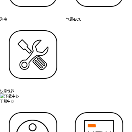
海事
气囊/ECU
快修保养
下载中心