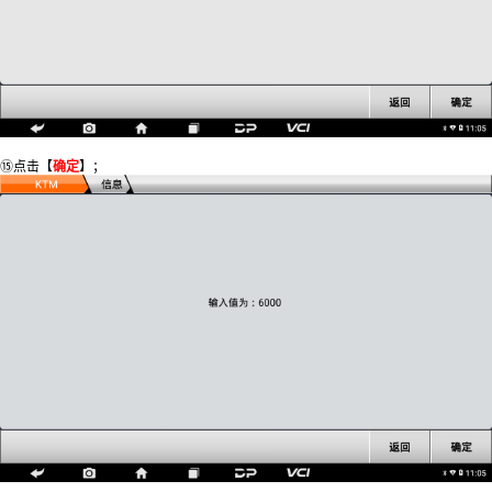
⑮点击【
确定
】；