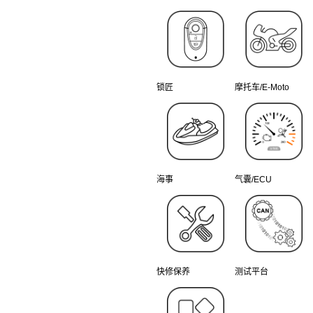
锁匠
摩托车/E-Moto
海事
气囊/ECU
快修保养
测试平台