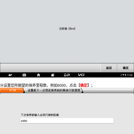
⑭设置您所期望的保养里程数，例如6000，点击【
确定
】；