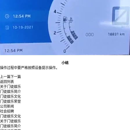
小结
操作过程中要严格按照设备提示操作。
上一篇
下一篇
返回列表
关于门徒娱乐
门徒娱乐简介
门徒娱乐文化
门徒娱乐荣誉
公司新闻
社会招聘
门徒娱乐文化
关于门徒娱乐
门徒娱乐简介