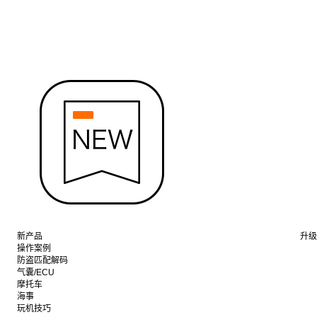
新产品
升级
操作案例
防盗匹配解码
气囊/ECU
摩托车
海事
玩机技巧