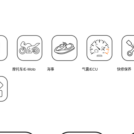
摩托车/E-Moto
海事
气囊/ECU
快修保养