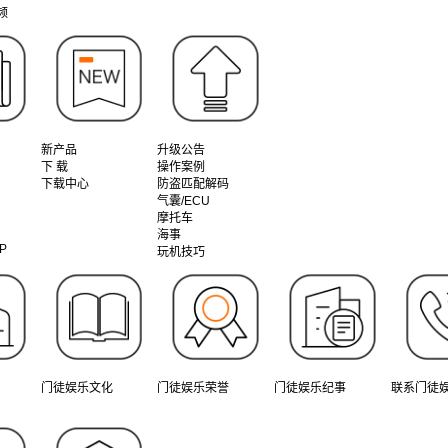
频
新产品
升级公告
下 载
操作案例
下载中心
防盗匹配解码
气囊/ECU
摩托车
海事
P
玩机技巧
门徒娱乐文化
门徒娱乐荣誉
门徒娱乐纪事
联系门徒