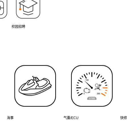
校园招聘
海事
气囊/ECU
快修