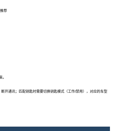
推荐
线束。
断开通讯；匹配钥匙时需要切换钥匙模式（工作/禁用），对应的车型