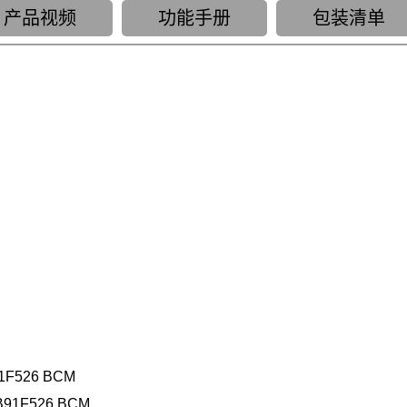
产品视频
功能手册
包装清单
1F526 BCM
91F526 BCM