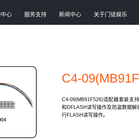
频中心
服务支持
新闻中心
关于门徒娱乐
C4-09(MB9
C4-09(MB91F526)适配器套装支持对
和DFLASH读写操作及防盗数据解密，
行FLASH读写操作。