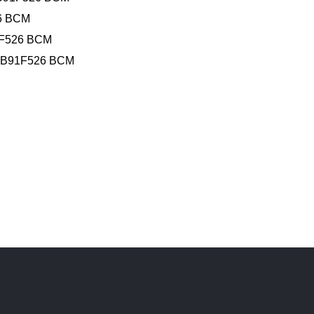
6 BCM
F526 BCM
MB91F526 BCM