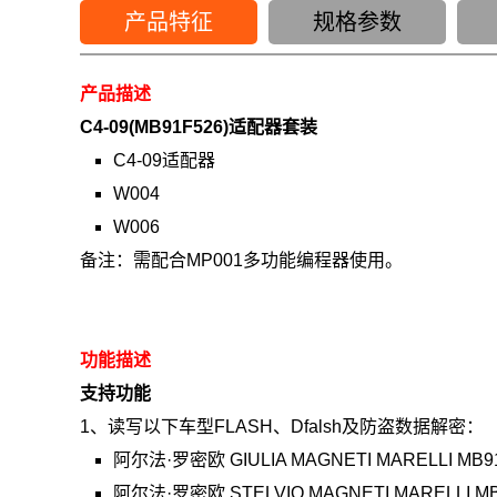
产品特征
规格参数
产品描述
C4-09(MB91F526)适配器套装
C4-09适配器
W004
W006
备注：需配合MP001多功能编程器使用。
功能描述
支持功能
1、读写以下车型FLASH、Dfalsh及防盗数据解密：
阿尔法·罗密欧 GIULIA MAGNETI MARELLI MB9
阿尔法·罗密欧 STELVIO MAGNETI MARELLI MB