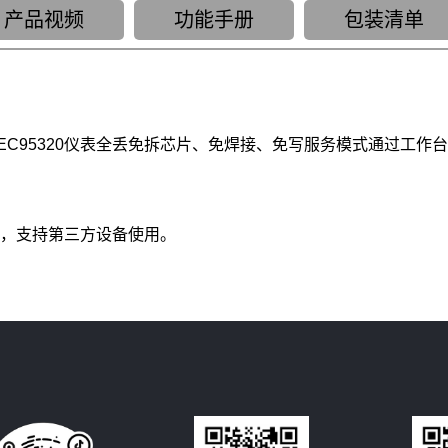
产品视频
功能手册
包装清单
73B-NEC95320仪表全丢免拆芯片、免焊接、免写服务模式通过工
产品，支持第三方设备使用。