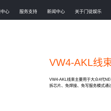
频中心
服务支持
新闻中心
关于门徒娱乐
VW4-AKL线
VW4-AKL线束主要用于大众4代NEC2
拆芯片、免焊接、免写服务模式通