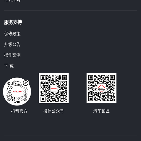
服务支持
保修政策
升级公告
操作案例
下 载
汽车锁匠
抖音官方
微信公众号