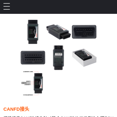
CANFD接头