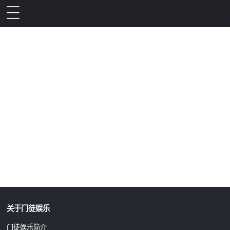
升级公告
关于门徒娱乐
门徒娱乐简介