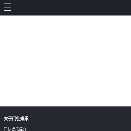
升级公告
关于门徒娱乐
门徒娱乐简介