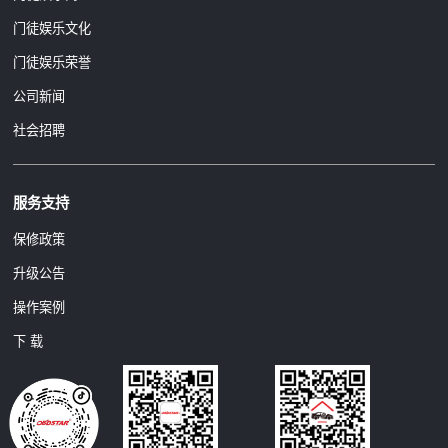
门徒娱乐文化
门徒娱乐荣誉
公司新闻
社会招聘
服务支持
保修政策
升级公告
操作案例
下 载