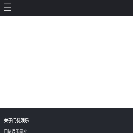
升级公告
关于门徒娱乐
门徒娱乐简介