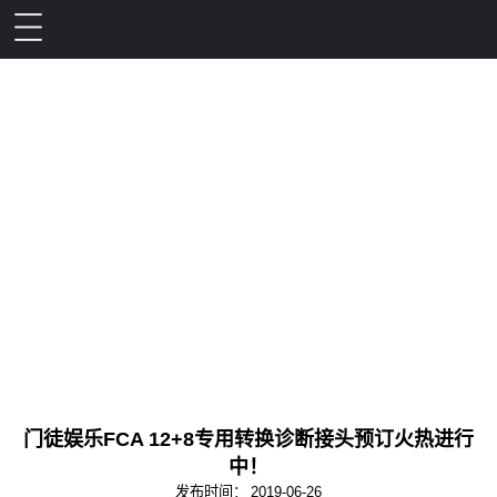
门徒娱乐FCA 12+8专用转换诊断接头预订火热进行
中！
发布时间：
2019-06-26