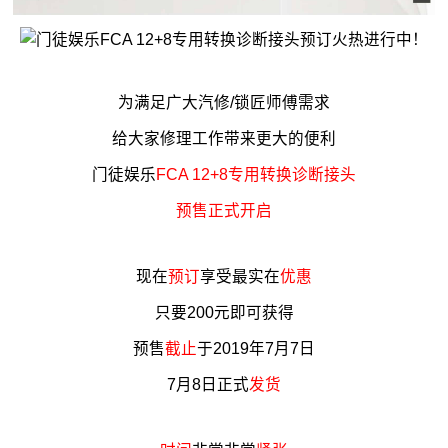
为满足广大汽修/锁匠师傅需求
给大家修理工作带来更大的便利
门徒娱乐
FCA 12+8专用转换诊断接头
预售正式开启
现在
预订
享受最实在
优惠
只要200元即可获得
预售
截止
于2019年7月7日
7月8日正式
发货