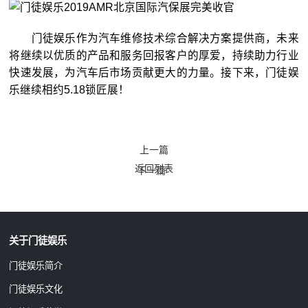
门徒娱乐作为汽车维修技术综合解决方案提供商，未来
将继续以优质的产品和服务回报客户的厚爱，持续助力行业
快速发展，为汽车后市场贡献更大的力量。接下来，门徒娱
乐继续相约5.18锁匠展！
上一篇
返回列表
下一篇
关于门徒娱乐
门徒娱乐简介
门徒娱乐文化