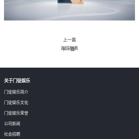
上一篇
返回列表
下一篇
关于门徒娱乐
门徒娱乐简介
门徒娱乐文化
门徒娱乐荣誉
公司新闻
社会招聘