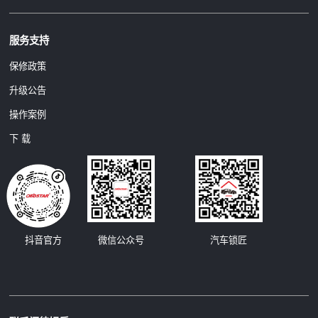
服务支持
保修政策
升级公告
操作案例
下 载
汽车锁匠
抖音官方
微信公众号