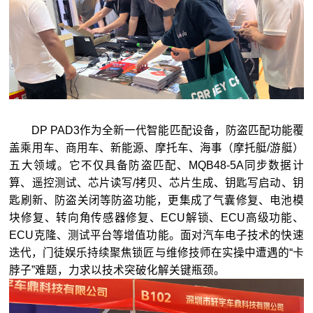
DP PAD3作为全新一代智能匹配设备，防盗匹配功能覆
盖乘用车、商用车、新能源、摩托车、海事（摩托艇/游艇）
五大领域。它不仅具备防盗匹配、MQB48-5A同步数据计
算、遥控测试、芯片读写/拷贝、芯片生成、钥匙写启动、钥
匙刷新、防盗关闭等防盗功能，更集成了气囊修复、电池模
块修复、转向角传感器修复、ECU解锁、ECU高级功能、
ECU克隆、测试平台等增值功能。面对汽车电子技术的快速
迭代，门徒娱乐持续聚焦锁匠与维修技师在实操中遭遇的“卡
脖子”难题，力求以技术突破化解关键瓶颈。