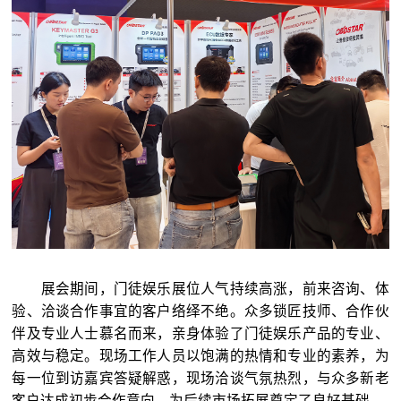
展会期间，门徒娱乐展位人气持续高涨，前来咨询、体
验、洽谈合作事宜的客户络绎不绝。众多锁匠技师、合作伙
伴及专业人士慕名而来，亲身体验了门徒娱乐产品的专业、
高效与稳定。现场工作人员以饱满的热情和专业的素养，为
每一位到访嘉宾答疑解惑，现场洽谈气氛热烈，与众多新老
客户达成初步合作意向，为后续市场拓展奠定了良好基础。