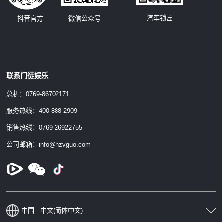
汽车锁匠
抖音官方
微信公众号
联系门徒娱乐
总机：0769-86702171
服务热线：400-888-2909
销售热线：0769-26922755
公司邮箱：info@hzvguo.com
中国 - 中文(简体中文)