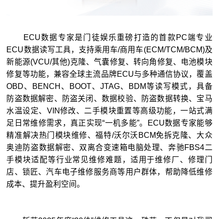
ECU数据专家是门徒娱乐重磅打造的首款PC端专业
ECU数据读写工具，支持乘用车/商用车(ECM/TCM/BCM)及
新能源(VCU/其他)克隆、气囊修复、转向角修复、电池模块
修复等功能，兼容全球主流品牌ECU与多种通信协议，覆盖
OBD、BENCH、BOOT、JTAG、BDM等读写模式，具备
防盗数据解密、防盗关闭、数据校验、防盗数据转换、宝马
水温设定、VIN修改、二手模块重置等高级功能，一站式满
足日常维修需求，真正实现“一机多能”。ECU数据专家能够
精准解决热门模块维修、福特/沃尔沃BCM免拆克隆、大众
奥迪防盗数据解密、双离合变速箱电脑处理、奔驰FBS4二
手模块适配等行业常见维修难题，适用于维修厂、修理门
店、锁匠、汽车电子维修服务商等用户群体，帮助降低维修
成本、提升盈利空间。