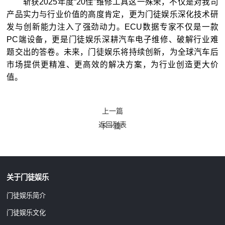
斩获2025年度“20佳”维修工具这一殊荣，不仅是对我司
产品实力与行业价值的高度肯定，更为门徒娱乐深化技术研
发与创新能力注入了强劲动力。ECU数据专家不仅是一款
PC端设备，更是门徒娱乐深耕汽车电子维修、破解行业难
题交出的答卷。未来，门徒娱乐将持续创新，为全球汽车后
市场提供更精准、更高效的解决方案，为行业创造更大价
值。
上一篇
返回列表
下一篇
关于门徒娱乐
门徒娱乐简介
门徒娱乐文化