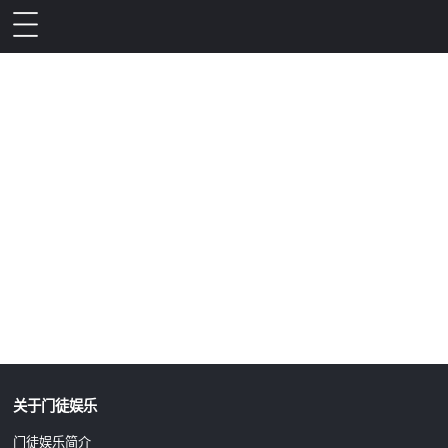
升级公告
关于门徒娱乐
门徒娱乐简介