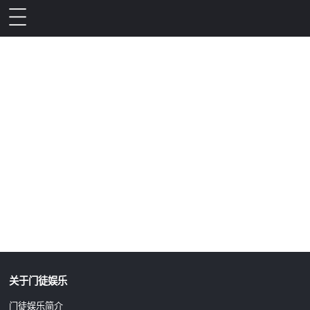
升级公告
关于门徒娱乐
门徒娱乐简介