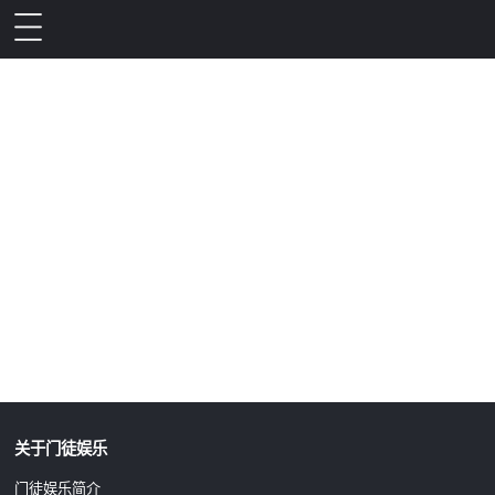
升级公告
关于门徒娱乐
门徒娱乐简介