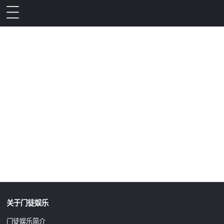
升级公告
关于门徒娱乐
门徒娱乐简介