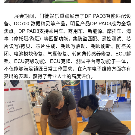
展会期间，门徒娱乐重点展示了DP PAD3智能匹配设
备、DC700 数据精灵等产品，明星产品DP PAD3成为全场
焦点。DP PAD3支持乘用车、商用车、新能源、摩托车、海
事（摩托艇/游艇）等匹配功能，集防盗匹配、遥控测试、芯
片读写/拷贝、芯片生成、钥匙写启动、钥匙刷新、防盗关
闭、电池模块修复、气囊修复、转向角传感器修复、ECU解
锁、ECU高级功能、ECU克隆、测试平台等功能于一体，
不仅能够满足锁匠日常工作需求，在汽车电子维修方面亦有
突出的表现，获得了专业人士的高度评价。