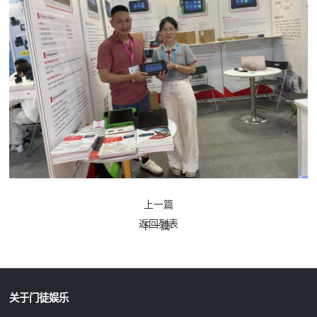
上一篇
返回列表
下一篇
关于门徒娱乐