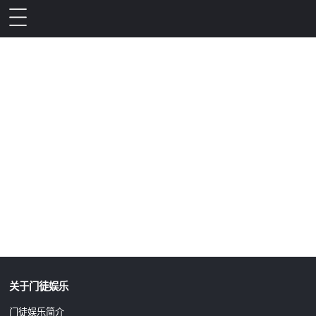
升级公告
关于门徒娱乐
门徒娱乐简介